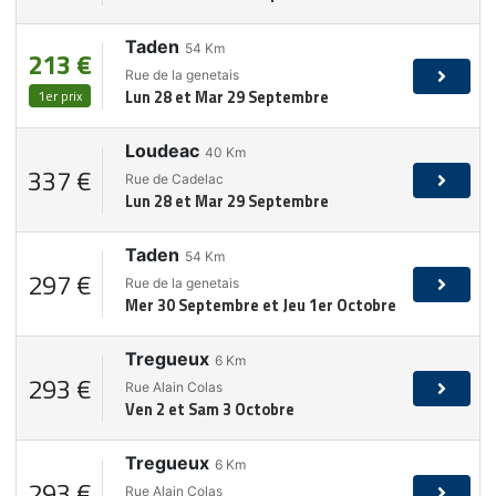
Taden
54
Km
213 €
Rue de la genetais
1er prix
Lun 28 et Mar 29 Septembre
Loudeac
40
Km
337 €
Rue de Cadelac
Lun 28 et Mar 29 Septembre
Taden
54
Km
297 €
Rue de la genetais
Mer 30 Septembre et Jeu 1er Octobre
Tregueux
6
Km
293 €
Rue Alain Colas
Ven 2 et Sam 3 Octobre
Tregueux
6
Km
293 €
Rue Alain Colas