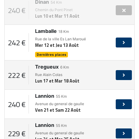
Dinan
54
Km
240 €
Chemin du Pont Pinet
Lun 10 et Mar 11 Août
Lamballe
18
Km
Rue de la ville Es Lan Maroué
242 €
Mer 12 et Jeu 13 Août
Dernières places
Tregueux
6
Km
222 €
Rue Alain Colas
Lun 17 et Mar 18 Août
Lannion
55
Km
240 €
Avenue du general de gaulle
Ven 21 et Sam 22 Août
Lannion
55
Km
229 €
Avenue du general de gaulle