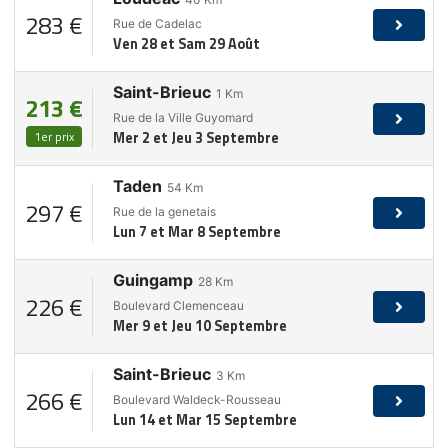
283 €
Rue de Cadelac
Ven 28 et Sam 29 Août
Saint-Brieuc
1
Km
213 €
Rue de la Ville Guyomard
1er prix
Mer 2 et Jeu 3 Septembre
Taden
54
Km
297 €
Rue de la genetais
Lun 7 et Mar 8 Septembre
Guingamp
28
Km
226 €
Boulevard Clemenceau
Mer 9 et Jeu 10 Septembre
Saint-Brieuc
3
Km
266 €
Boulevard Waldeck-Rousseau
Lun 14 et Mar 15 Septembre