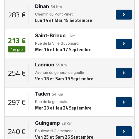
Dinan
54
Km
283 €
Chemin du Pont Pinet
Lun 14 et Mar 15 Septembre
Saint-Brieuc
1
Km
213 €
Rue de la Ville Guyomard
1er prix
Mer 16 et Jeu 17 Septembre
Lannion
55
Km
254 €
Avenue du general de gaulle
Ven 18 et Sam 19 Septembre
Taden
54
Km
297 €
Rue de la genetais
Mer 23 et Jeu 24 Septembre
Guingamp
28
Km
240 €
Boulevard Clemenceau
Ven 25 et Sam 26 Septembre