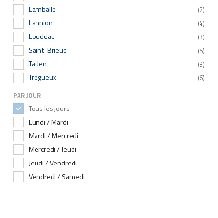
Lamballe
(2)
Lannion
(4)
Loudeac
(3)
Saint-Brieuc
(5)
Taden
(8)
Tregueux
(6)
PAR JOUR
Tous les jours
Lundi / Mardi
Mardi / Mercredi
Mercredi / Jeudi
Jeudi / Vendredi
Vendredi / Samedi