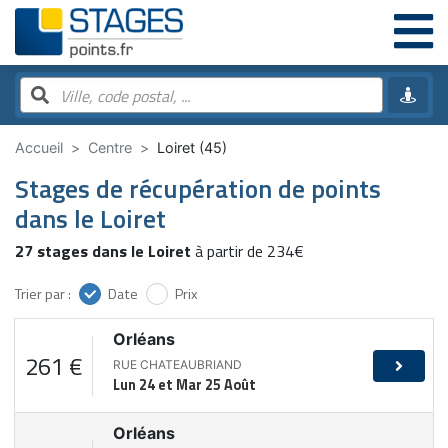
Accueil
Centre
Loiret (45)
Stages de récupération de points
dans le Loiret
27 stages dans le Loiret
à partir de 234€
Trier par :
Date
Prix
Orléans
261 €
RUE CHATEAUBRIAND
Lun 24 et Mar 25 Août
Orléans