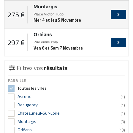
Montargis
275 €
Place Victor Hugo
Mer 4 et Jeu 5 Novembre
Orléans
297 €
Rue emile zola
Ven 6 et Sam 7 Novembre
Filtrez vos
résultats
PAR VILLE
Toutes les villes
Ascoux
(1)
Beaugency
(1)
Chateauneuf-Sur-Loire
(1)
Montargis
(3)
Orléans
(13)