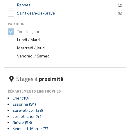
Pannes
(2)
Saint-Jean-De-Braye
(6)
PAR JOUR
Tous les jours
Lundi / Mardi
Mercredi / Jeudi
Vendredi / Samedi
Stages à
proximité
DÉPARTEMENTS LIMITROPHES
Cher (18)
Essonne (91)
Eure-et-Loir (28)
Loir-et-Cher (41)
Nièvre (58)
Seine-et-Marne (77)