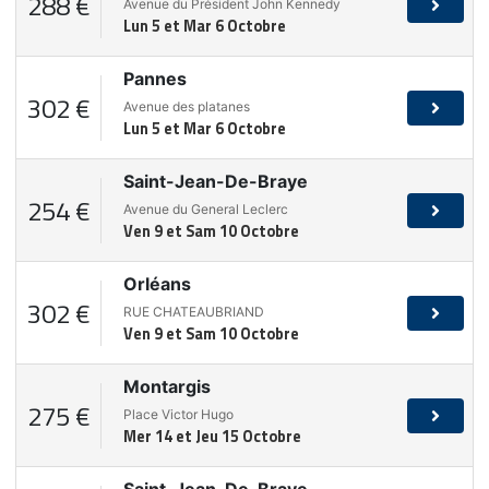
288 €
Avenue du Président John Kennedy
Lun 5 et Mar 6 Octobre
Pannes
302 €
Avenue des platanes
Lun 5 et Mar 6 Octobre
Saint-Jean-De-Braye
254 €
Avenue du General Leclerc
Ven 9 et Sam 10 Octobre
Orléans
302 €
RUE CHATEAUBRIAND
Ven 9 et Sam 10 Octobre
Montargis
275 €
Place Victor Hugo
Mer 14 et Jeu 15 Octobre