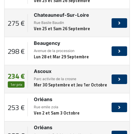
Ven 25 et Sam 26 Septembre
Chateauneuf-Sur-Loire
275 €
Rue Basile Baudin
Ven 25 et Sam 26 Septembre
Beaugency
298 €
Avenue de la procession
Lun 28 et Mar 29 Septembre
Ascoux
234 €
Parc activite de la crosne
1er prix
Mer 30 Septembre et Jeu 1er Octobre
Orléans
253 €
Rue emile zola
Ven 2 et Sam 3 Octobre
Orléans