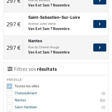
297 €
Rue du Bénélux
Ven 6 et Sam 7 Novembre
Saint-Sebastien-Sur-Loire
297 €
Avenue Jules Verne
Ven 6 et Sam 7 Novembre
Nantes
297 €
Rue du Chemin Rouge
Ven 6 et Sam 7 Novembre
Filtrez vos
résultats
PAR VILLE
Toutes les villes
Chateaubriant
(2)
Nantes
(62)
Saint-Herblain
(7)