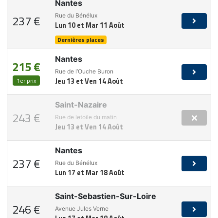
Nantes
Rue du Bénélux
237 €
Lun 10 et Mar 11 Août
Dernières places
Nantes
215 €
Rue de l’Ouche Buron
1er prix
Jeu 13 et Ven 14 Août
Saint-Nazaire
243 €
Rue de letoile du matin
Jeu 13 et Ven 14 Août
Nantes
237 €
Rue du Bénélux
Lun 17 et Mar 18 Août
Saint-Sebastien-Sur-Loire
246 €
Avenue Jules Verne