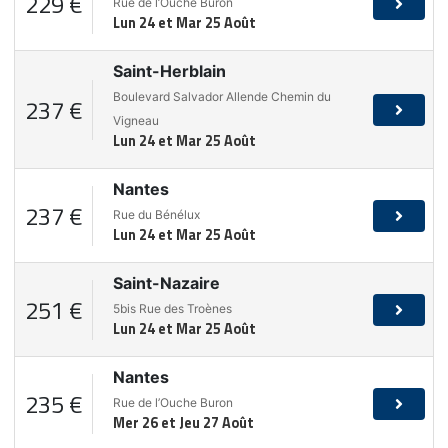
229 €
Rue de l’Ouche Buron
Lun 24 et Mar 25 Août
Saint-Herblain
Boulevard Salvador Allende Chemin du
237 €
Vigneau
Lun 24 et Mar 25 Août
Nantes
237 €
Rue du Bénélux
Lun 24 et Mar 25 Août
Saint-Nazaire
251 €
5bis Rue des Troènes
Lun 24 et Mar 25 Août
Nantes
235 €
Rue de l’Ouche Buron
Mer 26 et Jeu 27 Août