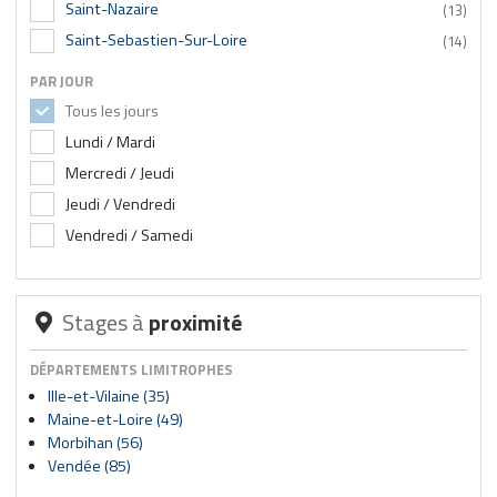
Saint-Nazaire
(13)
Saint-Sebastien-Sur-Loire
(14)
PAR JOUR
Tous les jours
Lundi / Mardi
Mercredi / Jeudi
Jeudi / Vendredi
Vendredi / Samedi
Stages à
proximité
DÉPARTEMENTS LIMITROPHES
Ille-et-Vilaine (35)
Maine-et-Loire (49)
Morbihan (56)
Vendée (85)