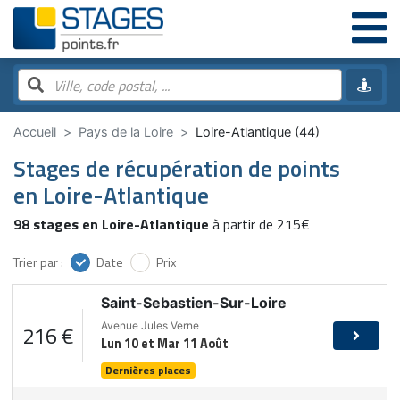
Accueil
Pays de la Loire
Loire-Atlantique (44)
Stages de récupération de points
en Loire-Atlantique
98 stages en Loire-Atlantique
à partir de 215€
Trier par :
Date
Prix
Saint-Sebastien-Sur-Loire
Avenue Jules Verne
216 €
Lun 10 et Mar 11 Août
Dernières places