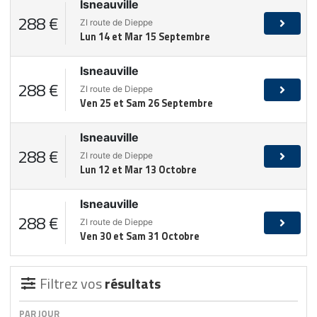
Isneauville
288 €
ZI route de Dieppe
Lun 14 et Mar 15 Septembre
Isneauville
288 €
ZI route de Dieppe
Ven 25 et Sam 26 Septembre
Isneauville
288 €
ZI route de Dieppe
Lun 12 et Mar 13 Octobre
Isneauville
288 €
ZI route de Dieppe
Ven 30 et Sam 31 Octobre
Filtrez vos
résultats
PAR JOUR