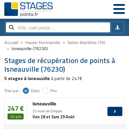
Accueil
Haute-Normandie
Seine-Maritime (76)
Isneauville (76230)
Stages de récupération de points à
Isneauville (76230)
5 stages à Isneauville
à partir de 247€
Trier par :
Date
Prix
Isneauville
247 €
ZI route de Dieppe
1er prix
Ven 28 et Sam 29 Août