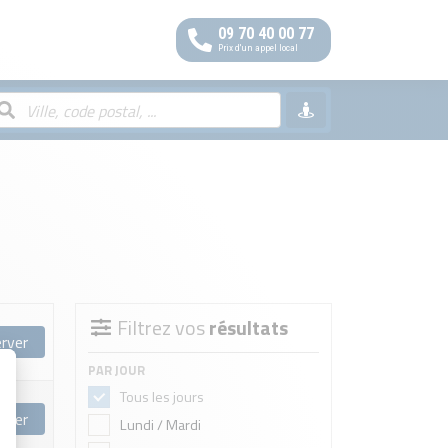
09 70 40 00 77
Prix d'un appel local
Filtrez vos
résultats
rver
PAR JOUR
Tous les jours
rver
Lundi / Mardi