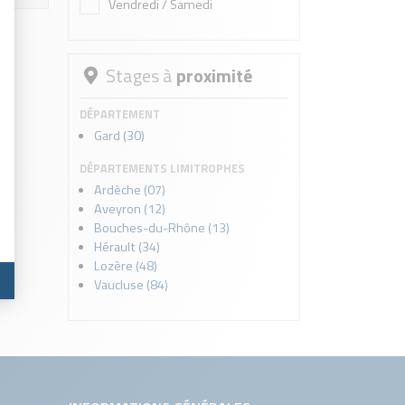
Vendredi / Samedi
Stages à
proximité
DÉPARTEMENT
Gard (30)
DÉPARTEMENTS LIMITROPHES
Ardèche (07)
Aveyron (12)
Bouches-du-Rhône (13)
Hérault (34)
Lozère (48)
Vaucluse (84)