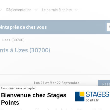
Réglementation
Le permis à points
ints près de chez vous
Uzes (30700)
ints à
Uzes (30700)
Lun 21 et Mar 22 Septembre
Rése
Ven 30 et Sam 31 Octobre
Rése