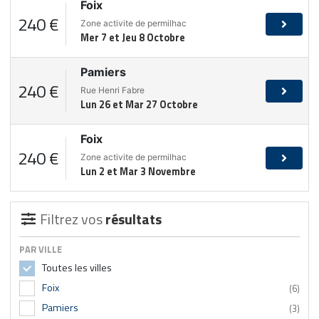
Foix
240 €
Zone activite de permilhac
Mer 7 et Jeu 8 Octobre
Pamiers
240 €
Rue Henri Fabre
Lun 26 et Mar 27 Octobre
Foix
240 €
Zone activite de permilhac
Lun 2 et Mar 3 Novembre
Filtrez vos
résultats
PAR VILLE
Toutes les villes
Foix
(6)
Pamiers
(3)