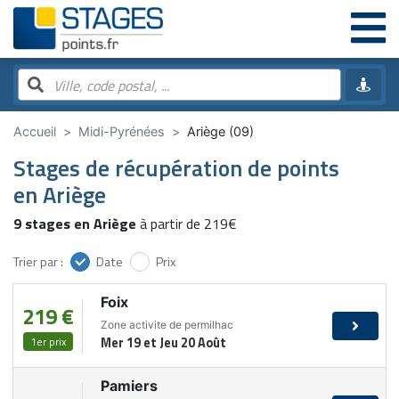
Accueil
Midi-Pyrénées
Ariège (09)
Stages de récupération de points
en Ariège
9 stages en Ariège
à partir de 219€
Trier par :
Date
Prix
Foix
219 €
Zone activite de permilhac
1er prix
Mer 19 et Jeu 20 Août
Pamiers