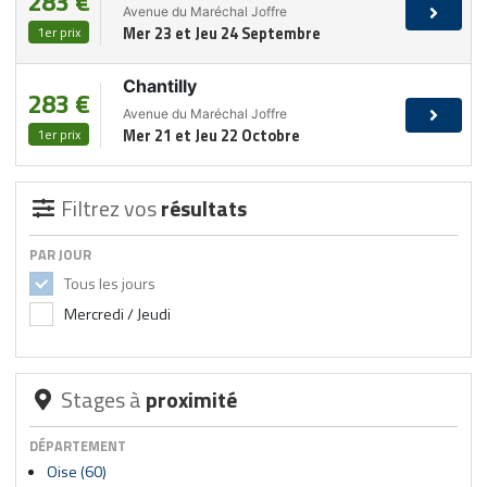
283 €
Avenue du Maréchal Joffre
1er prix
Mer 23 et Jeu 24 Septembre
Chantilly
283 €
Avenue du Maréchal Joffre
1er prix
Mer 21 et Jeu 22 Octobre
Filtrez vos
résultats
PAR JOUR
Tous les jours
Mercredi / Jeudi
Stages à
proximité
DÉPARTEMENT
Oise (60)