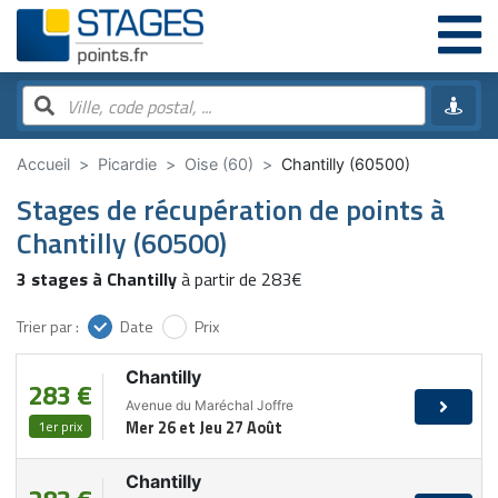
Accueil
Picardie
Oise (60)
Chantilly (60500)
Stages de récupération de points à
Chantilly (60500)
3 stages à Chantilly
à partir de 283€
Trier par :
Date
Prix
Chantilly
283 €
Avenue du Maréchal Joffre
1er prix
Mer 26 et Jeu 27 Août
Chantilly