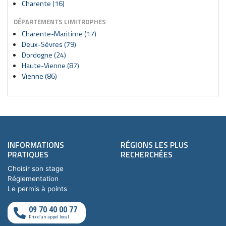
Charente (16)
DÉPARTEMENTS LIMITROPHES
Charente-Maritime (17)
Deux-Sèvres (79)
Dordogne (24)
Haute-Vienne (87)
Vienne (86)
INFORMATIONS
RÉGIONS LES PLUS
PRATIQUES
RECHERCHÉES
Choisir son stage
Réglementation
Le permis à points
09 70 40 00 77
Prix d'un appel local