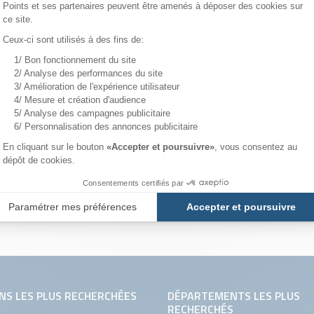
Lun 14 et Mar 15 Septembre
Rése
Mer 23 et Jeu 24 Septembre
Rése
Mer 14 et Jeu 15 Octobre
Rése
Mer 28 et Jeu 29 Octobre
Rése
NS LES PLUS RECHERCHÉES
DÉPARTEMENTS LES PLUS
RECHERCHÉS