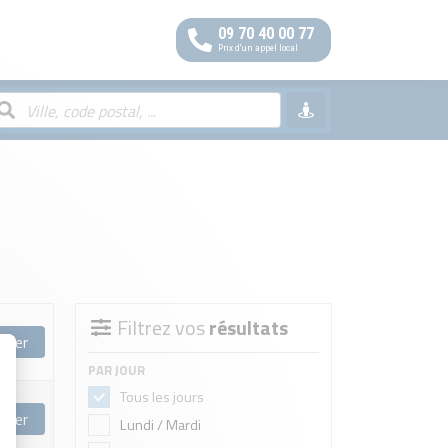
09 70 40 00 77
Prix d'un appel local
Filtrez vos
résultats
rver
PAR JOUR
Tous les jours
rver
Lundi / Mardi