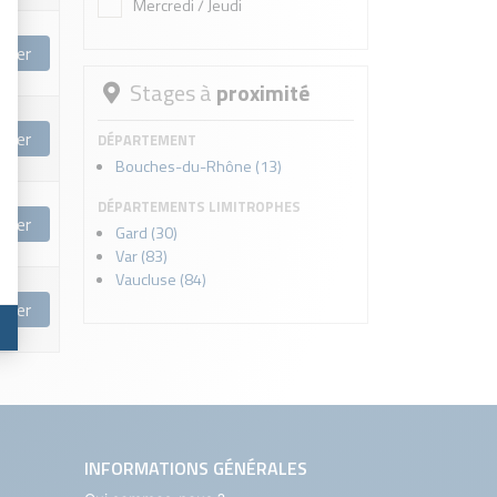
Mercredi / Jeudi
rver
Stages à
proximité
rver
DÉPARTEMENT
Bouches-du-Rhône (13)
DÉPARTEMENTS LIMITROPHES
rver
Gard (30)
Var (83)
Vaucluse (84)
rver
INFORMATIONS GÉNÉRALES