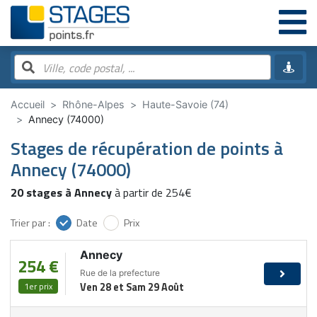
Accueil
Rhône-Alpes
Haute-Savoie (74)
Annecy (74000)
Stages de récupération de points à
Annecy (74000)
20 stages à Annecy
à partir de 254€
Trier par :
Date
Prix
Annecy
254 €
Rue de la prefecture
1er prix
Ven 28 et Sam 29 Août