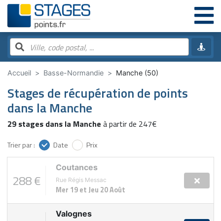
Accueil
Basse-Normandie
Manche (50)
Stages de récupération de points
dans la Manche
29 stages dans la Manche
à partir de 247€
Trier par :
Date
Prix
Coutances
288 €
Rue Régis Messac
Mer 19 et Jeu 20 Août
Valognes