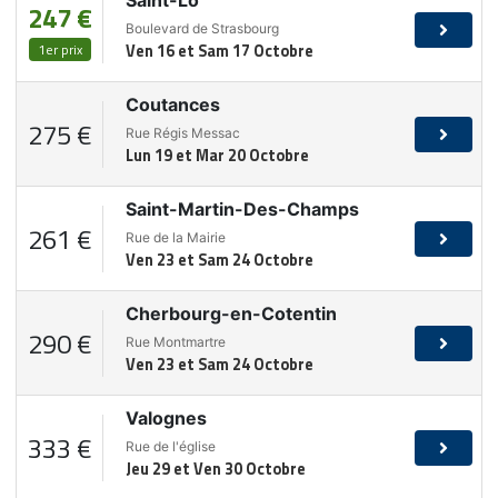
Saint-Lo
247 €
Boulevard de Strasbourg
1er prix
Ven 16 et Sam 17 Octobre
Coutances
275 €
Rue Régis Messac
Lun 19 et Mar 20 Octobre
Saint-Martin-Des-Champs
261 €
Rue de la Mairie
Ven 23 et Sam 24 Octobre
Cherbourg-en-Cotentin
290 €
Rue Montmartre
Ven 23 et Sam 24 Octobre
Valognes
333 €
Rue de l'église
Jeu 29 et Ven 30 Octobre