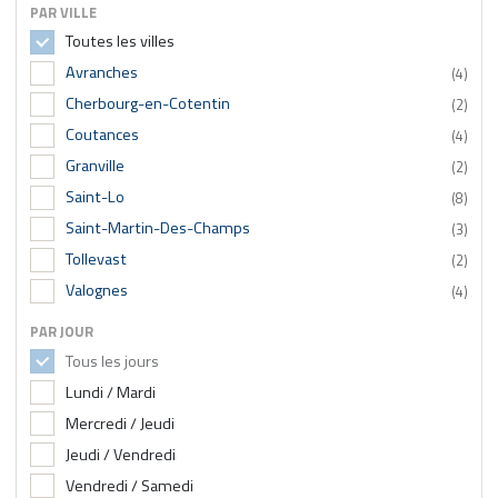
PAR VILLE
Toutes les villes
Avranches
(4)
Cherbourg-en-Cotentin
(2)
Coutances
(4)
Granville
(2)
Saint-Lo
(8)
Saint-Martin-Des-Champs
(3)
Tollevast
(2)
Valognes
(4)
PAR JOUR
Tous les jours
Lundi / Mardi
Mercredi / Jeudi
Jeudi / Vendredi
Vendredi / Samedi