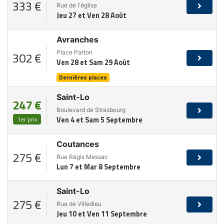
333 €
Rue de l'église
Jeu 27 et Ven 28 Août
Avranches
Place Patton
302 €
Ven 28 et Sam 29 Août
Dernières places
Saint-Lo
247 €
Boulevard de Strasbourg
1er prix
Ven 4 et Sam 5 Septembre
Coutances
275 €
Rue Régis Messac
Lun 7 et Mar 8 Septembre
Saint-Lo
275 €
Rue de Villedieu
Jeu 10 et Ven 11 Septembre