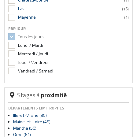
Chateau-Gontier
(2)
Laval
(16)
Mayenne
(1)
PAR JOUR
Tous les jours
Lundi / Mardi
Mercredi / Jeudi
Jeudi / Vendredi
Vendredi / Samedi
Stages à
proximité
DÉPARTEMENTS LIMITROPHES
Ille-et-Vilaine (35)
Maine-et-Loire (49)
Manche (50)
Orne (61)