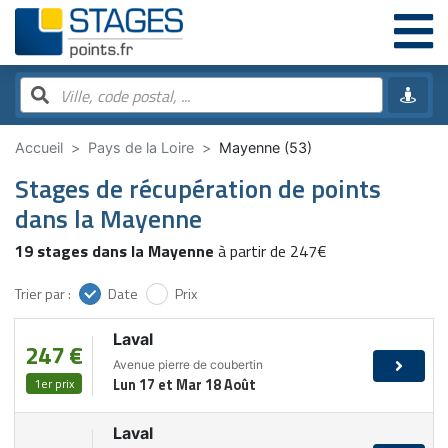
Accueil
Pays de la Loire
Mayenne (53)
Stages de récupération de points
dans la Mayenne
19 stages dans la Mayenne
à partir de 247€
Trier par :
Date
Prix
Laval
247 €
Avenue pierre de coubertin
1er prix
Lun 17 et Mar 18 Août
Laval