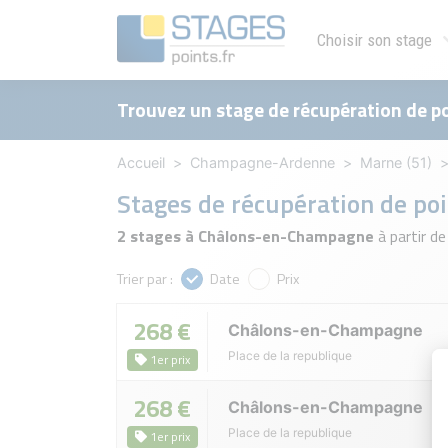
Choisir son stage
Trouvez un stage de récupération de po
Accueil
Champagne-Ardenne
Marne (51)
Stages de récupération de po
2 stages à Châlons-en-Champagne
à partir d
Trier par :
Date
Prix
268 €
Châlons-en-Champagne
Place de la republique
1er prix
268 €
Châlons-en-Champagne
Place de la republique
1er prix