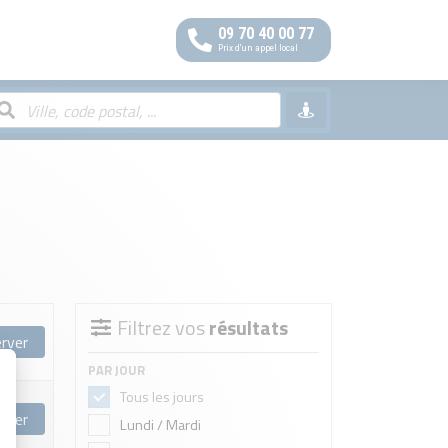
09 70 40 00 77
Prix d'un appel local
Filtrez vos
résultats
rver
PAR JOUR
Tous les jours
rver
Lundi / Mardi