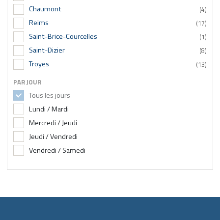
Chaumont
(4)
Reims
(17)
Saint-Brice-Courcelles
(1)
Saint-Dizier
(8)
Troyes
(13)
PAR JOUR
Tous les jours
Lundi / Mardi
Mercredi / Jeudi
Jeudi / Vendredi
Vendredi / Samedi