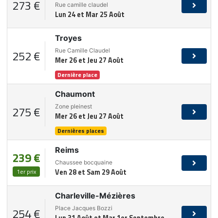
273 €
Rue camille claudel
Lun 24 et Mar 25 Août
Troyes
Rue Camille Claudel
252 €
Mer 26 et Jeu 27 Août
Dernière place
Chaumont
Zone pleinest
275 €
Mer 26 et Jeu 27 Août
Dernières places
Reims
239 €
Chaussee bocquaine
1er prix
Ven 28 et Sam 29 Août
Charleville-Mézières
Place Jacques Bozzi
254 €