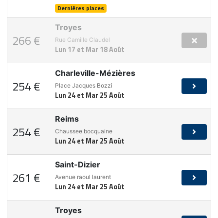
Dernières places
Troyes
266 €
Rue Camille Claudel
Lun 17 et Mar 18 Août
Charleville-Mézières
254 €
Place Jacques Bozzi
Lun 24 et Mar 25 Août
Reims
254 €
Chaussee bocquaine
Lun 24 et Mar 25 Août
Saint-Dizier
261 €
Avenue raoul laurent
Lun 24 et Mar 25 Août
Troyes