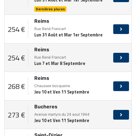
Lun 31 Août et Mar 1er Septembre
Dernières places
Reims
254 €
Rue René Francart
Lun 31 Août et Mar 1er Septembre
Reims
254 €
Rue René Francart
Lun 7 et Mar 8 Septembre
Reims
268 €
Chaussee bocquaine
Jeu 10 et Ven 11 Septembre
Bucheres
273 €
Avenue martyrs du 24 aout 1944
Jeu 10 et Ven 11 Septembre
Saint-Dizier