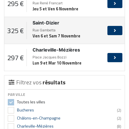
295 €
Rue René Francart
Jeu 5 et Ven 6 Novembre
Saint-Dizier
325 €
Rue Gambetta
Ven 6 et Sam 7 Novembre
Charleville-Mézières
297 €
Place Jacques Bozzi
Lun 9 et Mar 10 Novembre
Filtrez vos
résultats
PAR VILLE
Toutes les villes
Bucheres
(2)
Châlons-en-Champagne
(2)
Charleville-Mézières
(8)