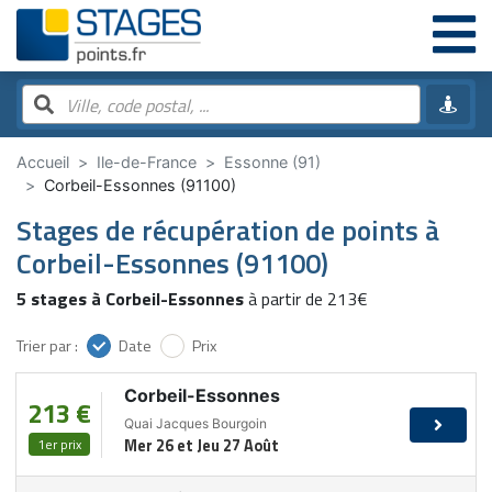
Accueil
Ile-de-France
Essonne (91)
Corbeil-Essonnes (91100)
Stages de récupération de points à
Corbeil-Essonnes (91100)
5 stages à Corbeil-Essonnes
à partir de 213€
Trier par :
Date
Prix
Corbeil-Essonnes
213 €
Quai Jacques Bourgoin
1er prix
Mer 26 et Jeu 27 Août