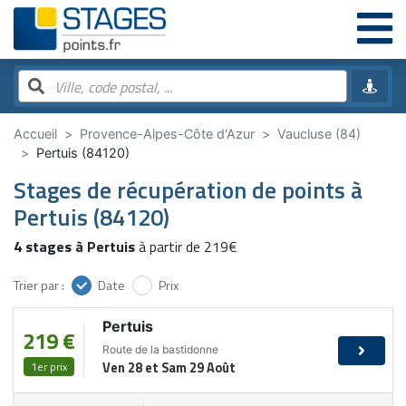
Accueil
Provence-Alpes-Côte d'Azur
Vaucluse (84)
Pertuis (84120)
Stages de récupération de points à
Pertuis (84120)
4 stages à Pertuis
à partir de 219€
Trier par :
Date
Prix
Pertuis
219 €
Route de la bastidonne
1er prix
Ven 28 et Sam 29 Août