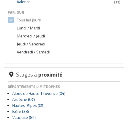
Valence
(11)
PAR JOUR
Tous les jours
Lundi / Mardi
Mercredi / Jeudi
Jeudi / Vendredi
Vendredi / Samedi
Stages à
proximité
DÉPARTEMENTS LIMITROPHES
Alpes de Haute-Provence (04)
Ardèche (07)
Hautes-Alpes (05)
Isère (38)
Vaucluse (84)