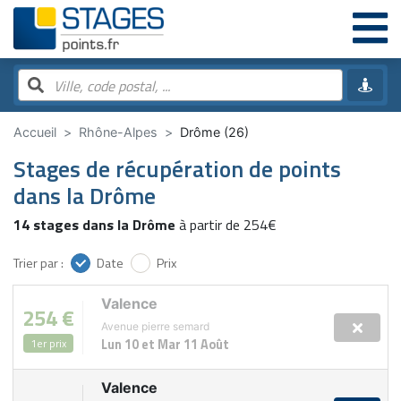
Accueil
Rhône-Alpes
Drôme (26)
Stages de récupération de points
dans la Drôme
14 stages dans la Drôme
à partir de 254€
Trier par :
Date
Prix
Valence
254 €
Avenue pierre semard
1er prix
Lun 10 et Mar 11 Août
Valence